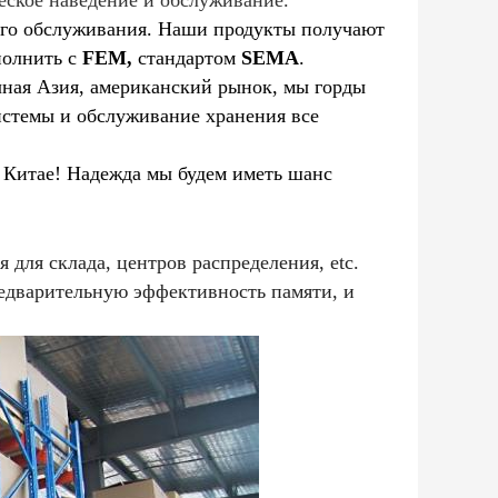
ческое наведение и обслуживание.
ного обслуживания. Наши продукты получают
полнить с
FEM,
стандартом
SEMA
.
чная Азия, американский рынок, мы горды
системы и обслуживание хранения все
 Китае! Надежда мы будем иметь шанс
для склада, центров распределения, etc.
редварительную эффективность памяти, и