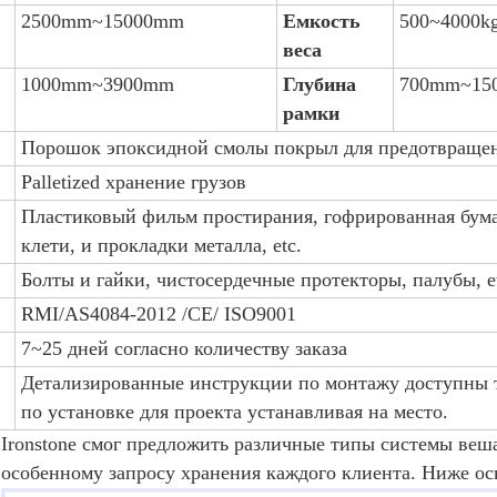
2500mm~15000mm
Емкость
500~4000kg
веса
1000mm~3900mm
Глубина
700mm~15
рамки
Порошок эпоксидной смолы покрыл для предотвраще
Palletized хранение грузов
Пластиковый фильм простирания, гофрированная бума
клети, и прокладки металла, etc.
Болты и гайки, чистосердечные протекторы, палубы, e
RMI/AS4084-2012 /CE/ ISO9001
7~25 дней согласно количеству заказа
Детализированные инструкции по монтажу доступны т
по установке для проекта устанавливая на место.
Ironstone смог предложить различные типы системы веша
особенному запросу хранения каждого клиента. Ниже ос