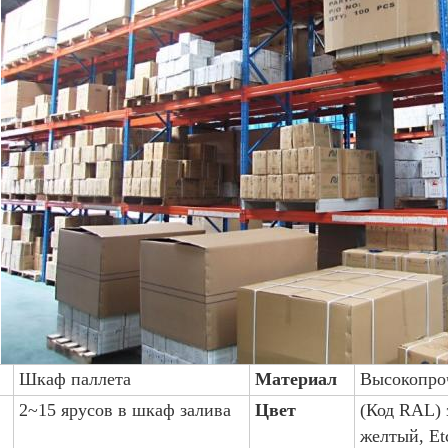
Шкаф паллета
Материал
Высокопро
2~15 ярусов в шкаф залива
Цвет
(Код RAL) 
желтый, Et