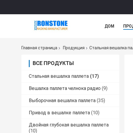
ДОМ
ПРО
Главная страница
Продукция
Стальная вешалка па
ВСЕ ПРОДУКТЫ
Стальная вешалка паллета
(17)
Вешалка паллета челнока радио
(9)
Выборочная вешалка паллета
(35)
Привод в вешалке паллета
(10)
Двойная глубокая вешалка паллета
(10)