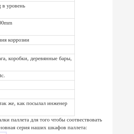
 в уровень
00mm
ния коррозии
га, коробки, деревянные бары,
tc.
ак же, как посылал инженер
лки паллета для того чтобы соотвествовать
новная серия наших шкафов паллета: