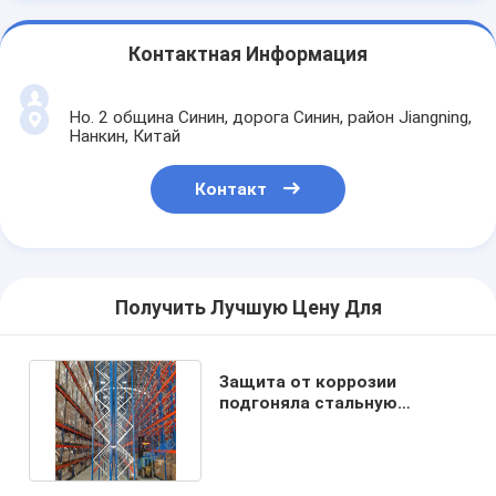
Контактная Информация
Но. 2 община Синин, дорога Синин, район Jiangning,
Нанкин, Китай
Контакт
Получить Лучшую Цену Для
Защита от коррозии
подгоняла стальную
вешалку паллета для
магазинов