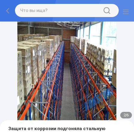
2
/
6
Защита от коррозии подгоняла стальную