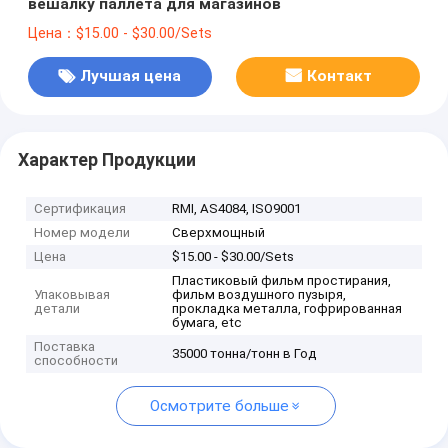
вешалку паллета для магазинов
Цена：$15.00 - $30.00/Sets
Лучшая цена
Контакт
Характер Продукции
Сертификация
RMI, AS4084, ISO9001
Номер модели
Сверхмощный
Цена
$15.00 - $30.00/Sets
Пластиковый фильм простирания,
Упаковывая
фильм воздушного пузыря,
детали
прокладка металла, гофрированная
бумага, etc
Поставка
35000 тонна/тонн в Год
способности
Осмотрите больше